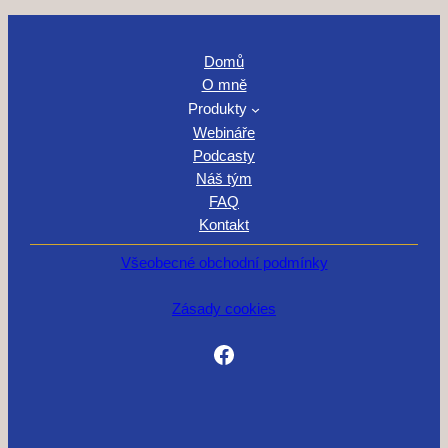
Domů
O mně
Produkty
Webináře
Podcasty
Náš tým
FAQ
Kontakt
Všeobecné obchodní podmínky
Zásady cookies
Facebook