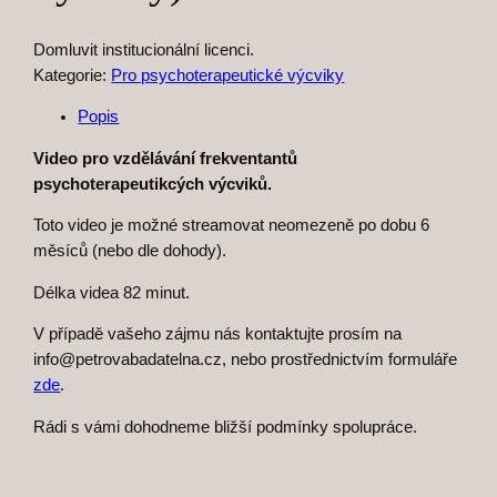
Domluvit institucionální licenci.
Kategorie:
Pro psychoterapeutické výcviky
Popis
Video pro vzdělávání frekventantů
psychoterapeutikcých výcviků.
Toto video je možné streamovat neomezeně po dobu 6
měsíců (nebo dle dohody).
Délka videa 82 minut.
V případě vašeho zájmu nás kontaktujte prosím na
info@petrovabadatelna.cz, nebo prostřednictvím formuláře
zde
.
Rádi s vámi dohodneme bližší podmínky spolupráce.