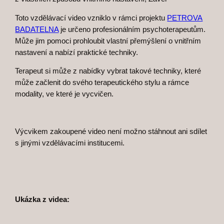
Toto vzdělávací video vzniklo v rámci projektu
PETROVA
BADATELNA
je určeno profesionálním psychoterapeutům.
Může jim pomoci prohloubit vlastní přemýšlení o vnitřním
nastavení a nabízí praktické techniky.
Terapeut si může z nabídky vybrat takové techniky, které
může začlenit do svého terapeutického stylu a rámce
modality, ve které je vycvičen.
Výcvikem zakoupené video není možno stáhnout ani sdílet
s jinými vzdělávacími institucemi.
Ukázka z videa: